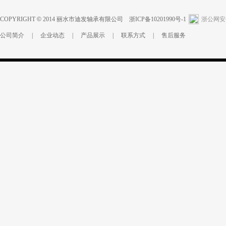
COPYRIGHT
©
2014
丽水市迪发轴承有限公司
浙ICP备10201990号-1
浙公网安备 
公司简介
|
企业动态
|
产品展示
|
联系方式
|
售后服务